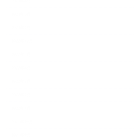
2023年4月
2023年3月
2023年2月
2022年12月
2022年5月
2022年4月
2022年3月
2022年2月
2022年1月
2021年10月
2021年9月