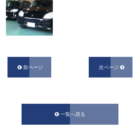
前ページ
次ページ
一覧へ戻る