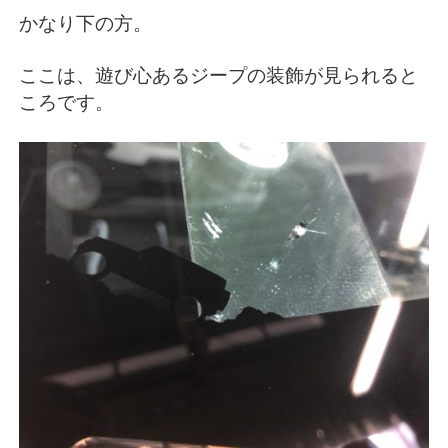
かなり下の方。
ここは、遊び心あるジープの装飾が見られると
ころです。