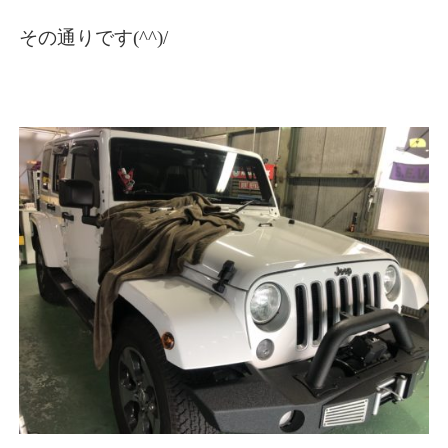
その通りです(^^)/