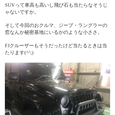
SUVって車高も高いし飛び石も当たらなそうじ
ゃないですか。
そして今回のおクルマ、ジープ・ラングラーの
窓なんか秘密基地にいるかのような小ささ。
FJクルーザーもそうだったけど当たるときは当
たります(^^;)