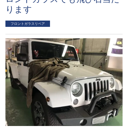
ります
フロントガラスリペア