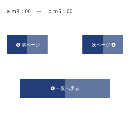
ａｍ9：00 ～ ｐｍ6：00
前ページ
次ページ
一覧へ戻る