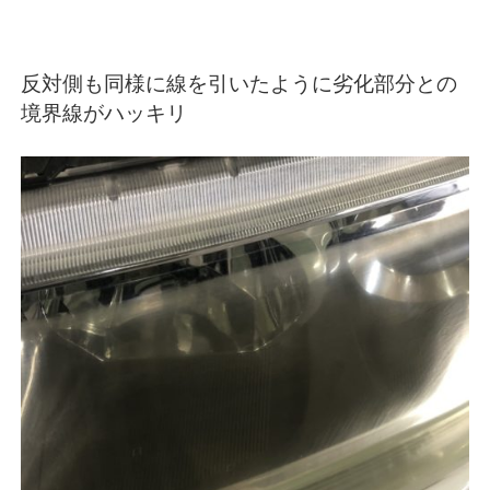
反対側も同様に線を引いたように劣化部分との
境界線がハッキリ