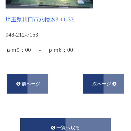
埼玉県川口市八幡木3-11-33
048-212-7163
ａｍ9：00 ～ ｐｍ6
：00
前ページ
次ページ
一覧へ戻る