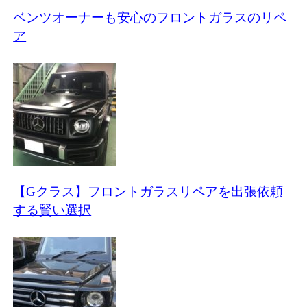
ベンツオーナーも安心のフロントガラスのリペ
ア
【Gクラス】フロントガラスリペアを出張依頼
する賢い選択