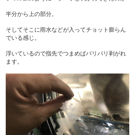
半分から上の部分。
そしてそこに雨水などが入ってチョット膨らん
でいる感じ。
浮いているので指先でつまめばパリパリ剥がれ
ます。