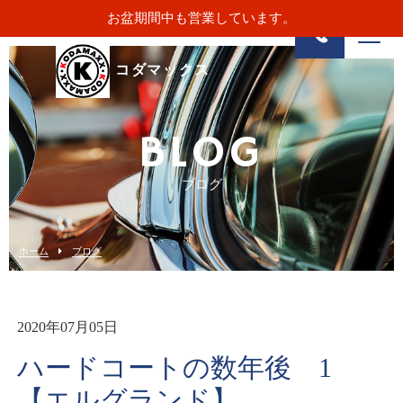
お盆期間中も営業しています。
コダマックス
BLOG
ブログ
ホーム
ブログ
2020年07月05日
ハードコートの数年後 1
【エルグランド】