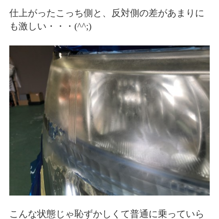
仕上がったこっち側と、反対側の差があまりに
も激しい・・・(^^;)
こんな状態じゃ恥ずかしくて普通に乗っていら