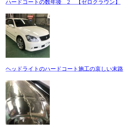
ハードコートの数年後 2 【ゼロクラウン】
ヘッドライトのハードコート施工の哀しい末路