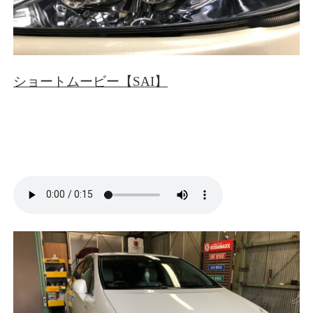
ショートムービー【SAI】