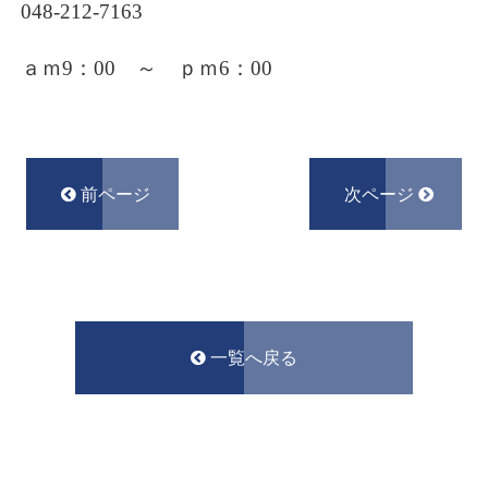
048-212-7163
ａｍ9：00 ～ ｐｍ6
：00
前ページ
次ページ
一覧へ戻る