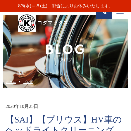
8/5(水)～８(土) 都合によりお休みいたします。
コダマックス
BLOG
ブログ
ホーム
ブログ
2020年10月25日
【SAI】【プリウス】HV車の
ヘッドライトクリーニング