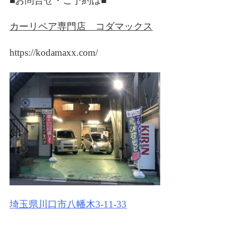
■お問合せ・ご予約は■
カーリペア専門店 コダマックス
https://kodamaxx.com/
埼玉県川口市八幡木3-11-33