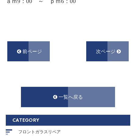
ａｍ9：00 ～ ｐｍ6：00
前ページ
次ページ
一覧へ戻る
CATEGORY
フロントガラスリペア