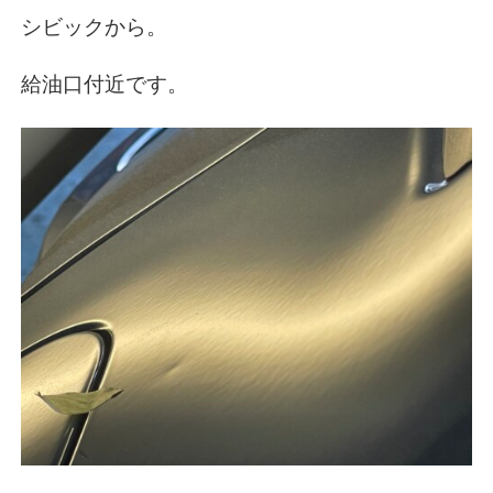
シビックから。
給油口付近です。