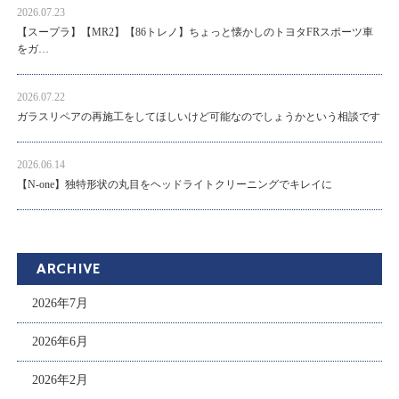
2026.07.23
【スープラ】【MR2】【86トレノ】ちょっと懐かしのトヨタFRスポーツ車
をガ…
2026.07.22
ガラスリペアの再施工をしてほしいけど可能なのでしょうかという相談です
2026.06.14
【N-one】独特形状の丸目をヘッドライトクリーニングでキレイに
ARCHIVE
2026年7月
2026年6月
2026年2月