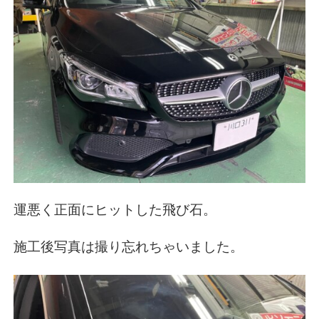
運悪く正面にヒットした飛び石。
施工後写真は撮り忘れちゃいました。