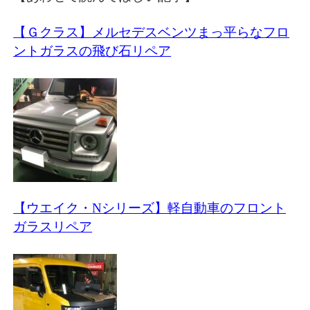
【Ｇクラス】メルセデスベンツまっ平らなフロ
ントガラスの飛び石リペア
【ウエイク・Nシリーズ】軽自動車のフロント
ガラスリペア