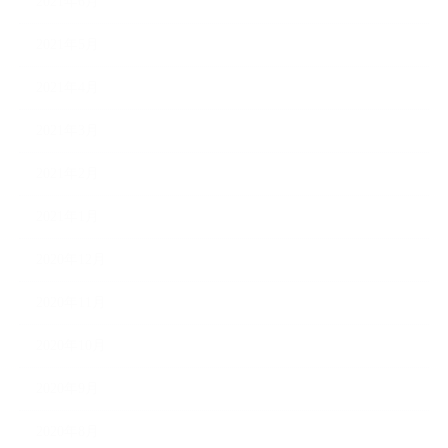
2021年6月
2021年5月
2021年4月
2021年3月
2021年2月
2021年1月
2020年12月
2020年11月
2020年10月
2020年9月
2020年8月