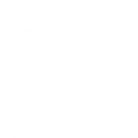
2026年2月
2026年1月
2025年10月
2025年9月
2025年7月
2025年3月
2025年2月
2025年1月
2024年10月
2024年7月
2024年5月